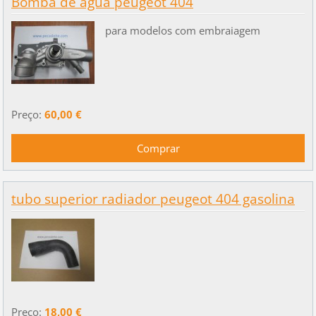
Bomba de agua peugeot 404
para modelos com embraiagem
Preço:
60,00 €
tubo superior radiador peugeot 404 gasolina
Preço:
18,00 €