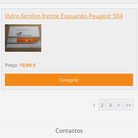
Vidro farolim frente Esquerdo Peugeot 504
Preço:
10,00 €
1
2
3
>
>>
Contactos