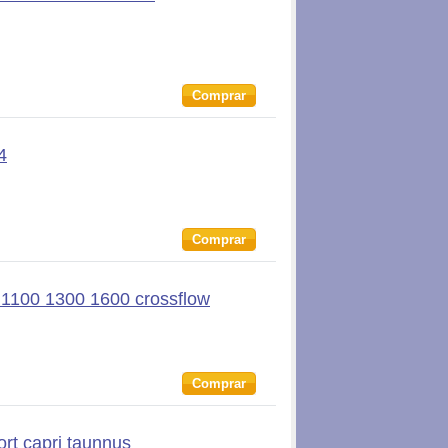
Comprar
4
Comprar
 1100 1300 1600 crossflow
Comprar
ort capri taunnus