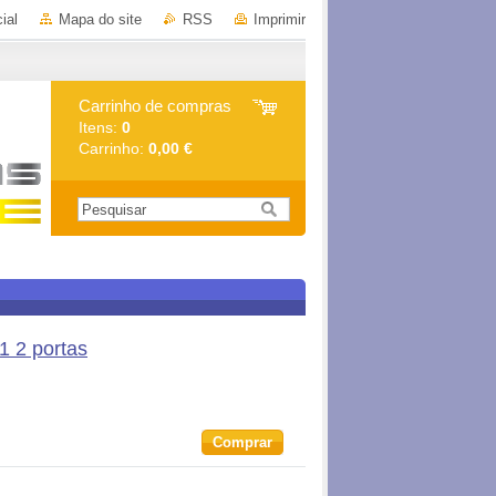
ial
Mapa do site
RSS
Imprimir
Carrinho de compras
Itens:
0
Carrinho:
0,00 €
1 2 portas
Comprar