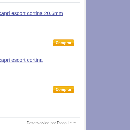
capri escort cortina 20.6mm
Comprar
apri escort cortina
Comprar
Desenvolvido por Diogo Leite