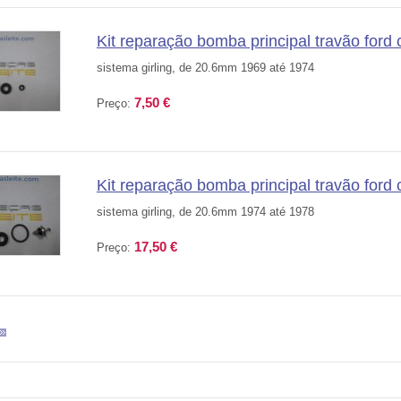
Kit reparação bomba principal travão ford 
sistema girling, de 20.6mm 1969 até 1974
7,50 €
Preço:
Kit reparação bomba principal travão ford c
sistema girling, de 20.6mm 1974 até 1978
17,50 €
Preço: