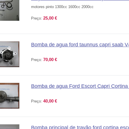
motores pinto 1300cc 1600cc 2000cc
25,00 €
Preço:
Bomba de agua ford taunnus capri saab V
70,00 €
Preço:
Bomba de agua Ford Escort Capri Cortina
40,00 €
Preço:
Bomba principal de travão ford cortina esc