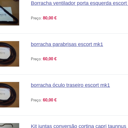
Borracha ventilador porta esquerda escort
80,00 €
Preço:
borracha parabrisas escort mk1
60,00 €
Preço:
borracha óculo traseiro escort mk1
60,00 €
Preço:
Kit juntas conversão cortina capri taunnu