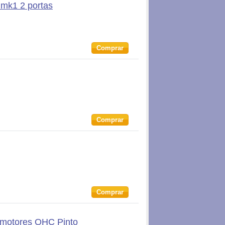
 mk1 2 portas
Comprar
Comprar
Comprar
s motores OHC Pinto