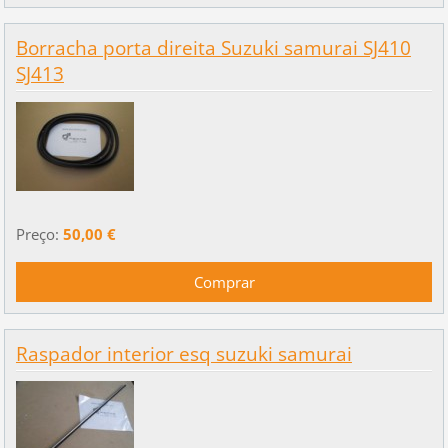
Borracha porta direita Suzuki samurai SJ410
SJ413
Preço:
50,00 €
Raspador interior esq suzuki samurai