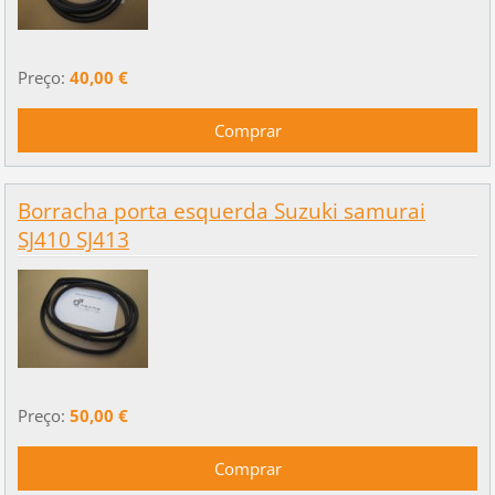
Preço:
40,00 €
Borracha porta esquerda Suzuki samurai
SJ410 SJ413
Preço:
50,00 €