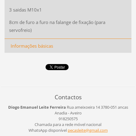
3 saidas M10x1
8cm de furo a furo na falange de fixação (para
servofreio)
Informações básicas
Contactos
Diogo Emanuel Leite Ferreira
Rua ameixoeira 14
3780-051 ancas
Anadia - Aveiro
918250575
Chamada para a rede móvel nacional
WhatsApp disponível
pecaslei
te@gmail
.com