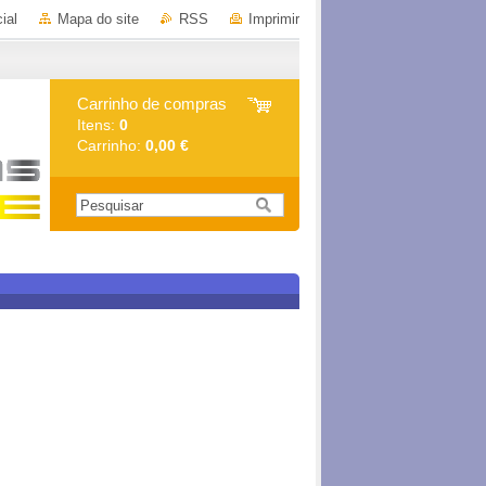
ial
Mapa do site
RSS
Imprimir
Carrinho de compras
Itens:
0
Carrinho:
0,00 €