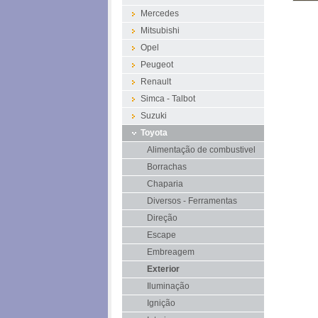
Mercedes
Mitsubishi
Opel
Peugeot
Renault
Simca - Talbot
Suzuki
Toyota
Alimentação de combustivel
Borrachas
Chaparia
Diversos - Ferramentas
Direção
Escape
Embreagem
Exterior
Iluminação
Ignição