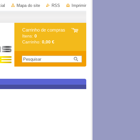
ial
Mapa do site
RSS
Imprimir
Carrinho de compras
Itens:
0
Carrinho:
0,00 €