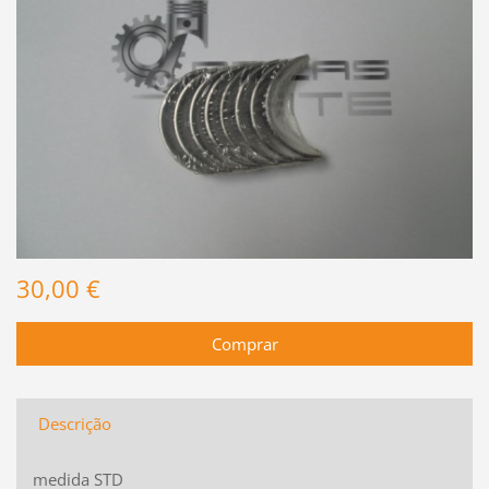
30,00 €
Descrição
medida STD