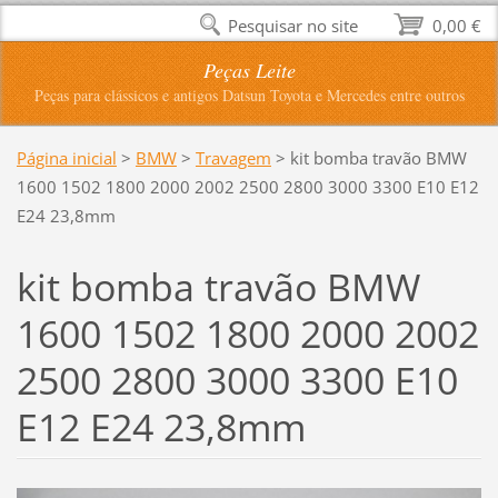
Pesquisar no site
0,00 €
Peças Leite
Peças para clássicos e antigos Datsun Toyota e Mercedes entre outros
Página inicial
>
BMW
>
Travagem
>
kit bomba travão BMW
1600 1502 1800 2000 2002 2500 2800 3000 3300 E10 E12
E24 23,8mm
kit bomba travão BMW
1600 1502 1800 2000 2002
2500 2800 3000 3300 E10
E12 E24 23,8mm