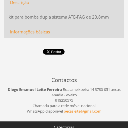
Descrição
kit para bomba dupla sistema ATE-FAG de 23,8mm
Informações básicas
Contactos
Diogo Emanuel Leite Ferreira
Rua ameixoeira 14
3780-051 ancas
Anadia - Aveiro
918250575
Chamada para a rede móvel nacional
WhatsApp disponível
pecaslei
te@gmail
.com
Categorias