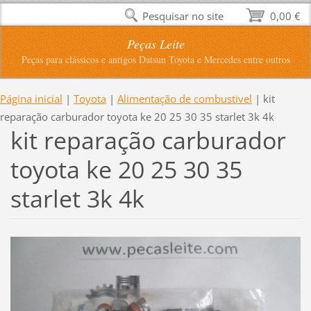
Pesquisar no site
0,00 €
Peças Leite
Peças para clássicos e antigos Datsun Toyota e Mercedes entre outros
Página inicial
|
Toyota
|
Alimentação de combustivel
|
kit
reparação carburador toyota ke 20 25 30 35 starlet 3k 4k
kit reparação carburador
toyota ke 20 25 30 35
starlet 3k 4k