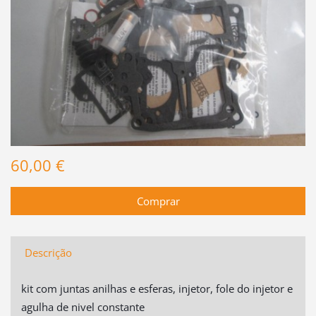
60,00 €
Descrição
kit com juntas anilhas e esferas, injetor, fole do injetor e
agulha de nivel constante