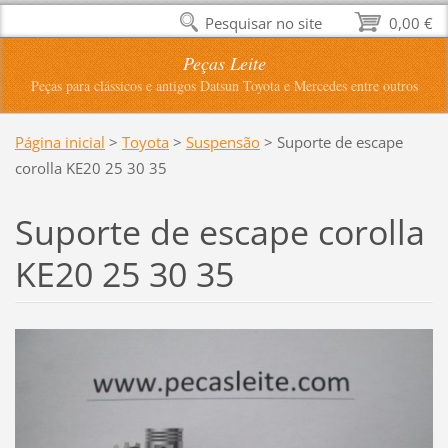
Pesquisar no site
0,00 €
Peças Leite
Peças para clássicos e antigos Datsun Toyota e Mercedes entre outros
Página inicial
>
Toyota
>
Suspensão
>
Suporte de escape
corolla KE20 25 30 35
Suporte de escape corolla
KE20 25 30 35