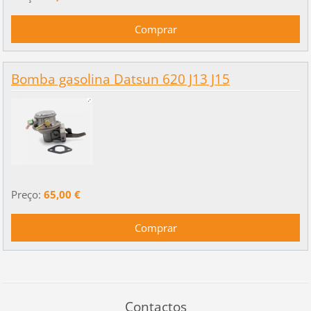
Bomba gasolina Datsun 620 J13 J15
Preço:
65,00 €
Contactos