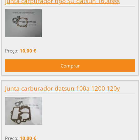
junta carburador tipo SU datsun 1600sss
Preço:
10,00 €
Junta carburador datsun 100a 1200 120y
Preço:
10,00 €