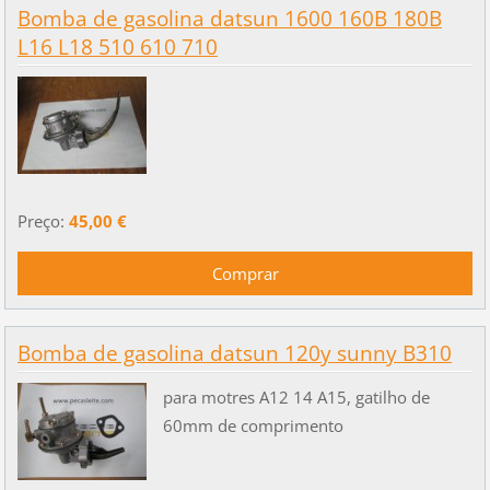
Bomba de gasolina datsun 1600 160B 180B
L16 L18 510 610 710
Preço:
45,00 €
Bomba de gasolina datsun 120y sunny B310
para motres A12 14 A15, gatilho de
60mm de comprimento