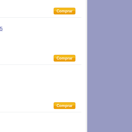
Comprar
15
Comprar
Comprar