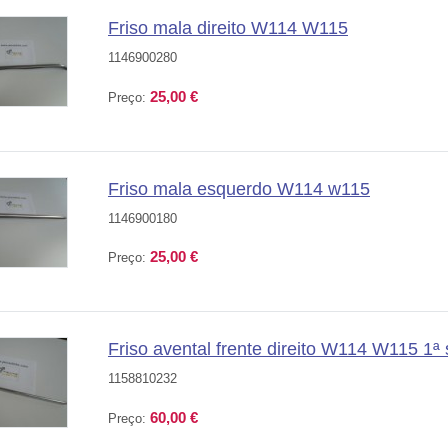
Friso mala direito W114 W115
1146900280
25,00 €
Preço:
Friso mala esquerdo W114 w115
1146900180
25,00 €
Preço:
Friso avental frente direito W114 W115 1ª 
1158810232
60,00 €
Preço: