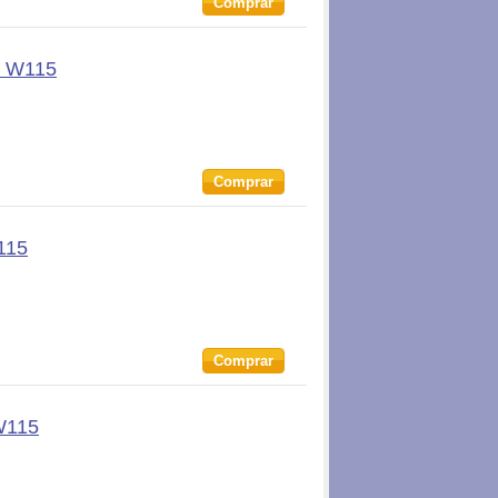
Comprar
4 W115
Comprar
115
Comprar
W115