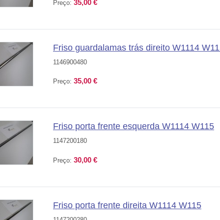
35,00 €
Preço:
Friso guardalamas trás direito W1114 W1
1146900480
35,00 €
Preço:
Friso porta frente esquerda W1114 W115
1147200180
30,00 €
Preço:
Friso porta frente direita W1114 W115
1147200280