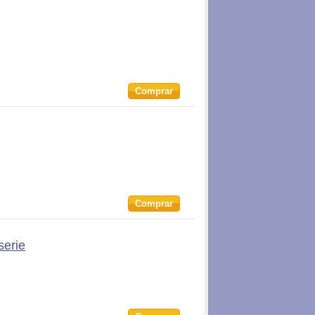
Comprar
Comprar
serie