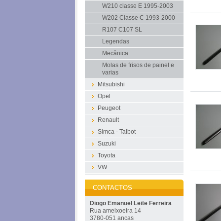
W210 classe E 1995-2003
W202 Classe C 1993-2000
R107 C107 SL
Legendas
Mecânica
Molas de frisos de painel e
varias
Mitsubishi
Opel
Peugeot
Renault
Simca - Talbot
Suzuki
Toyota
VW
CONTACTOS
Diogo Emanuel Leite Ferreira
Rua ameixoeira 14
3780-051 ancas