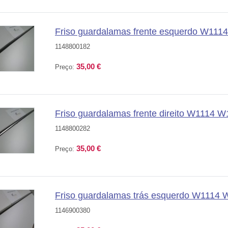
Friso guardalamas frente esquerdo W111
1148800182
35,00 €
Preço:
Friso guardalamas frente direito W1114 W
1148800282
35,00 €
Preço:
Friso guardalamas trás esquerdo W1114 
1146900380