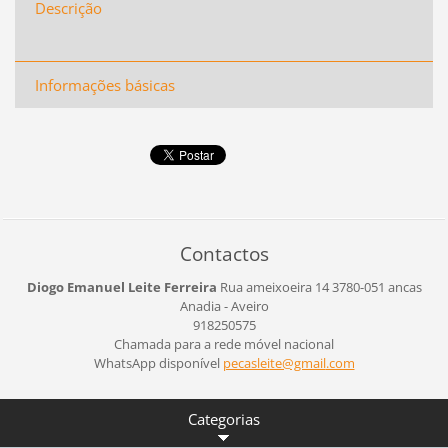
Descrição
Informações básicas
Contactos
Diogo Emanuel Leite Ferreira
Rua ameixoeira 14
3780-051 ancas
Anadia - Aveiro
918250575
Chamada para a rede móvel nacional
WhatsApp disponível
pecaslei
te@gmail
.com
Categorias