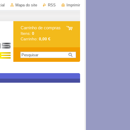
ial
Mapa do site
RSS
Imprimir
Carrinho de compras
Itens:
0
Carrinho:
0,00 €