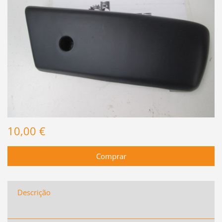
10,00 €
Descrição