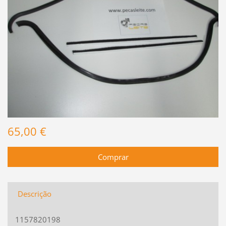
65,00 €
Descrição
1157820198