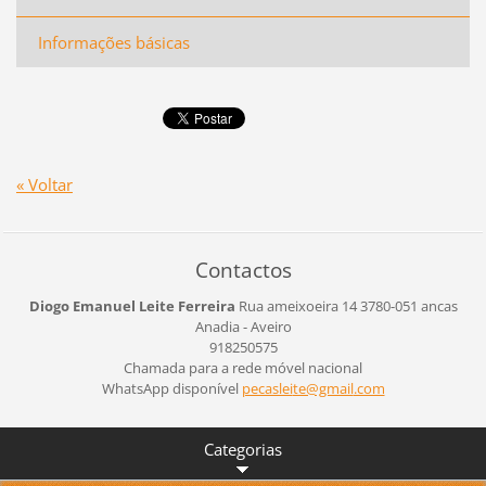
Informações básicas
« Voltar
Contactos
Diogo Emanuel Leite Ferreira
Rua ameixoeira 14
3780-051 ancas
Anadia - Aveiro
918250575
Chamada para a rede móvel nacional
WhatsApp disponível
pecaslei
te@gmail
.com
Categorias