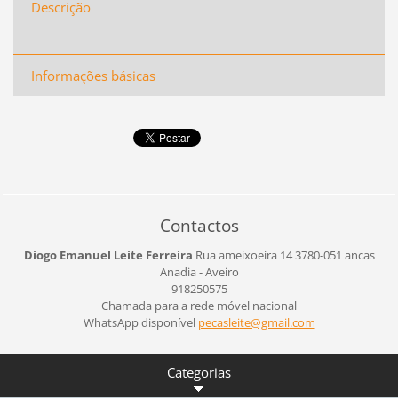
Descrição
Informações básicas
Contactos
Diogo Emanuel Leite Ferreira
Rua ameixoeira 14
3780-051 ancas
Anadia - Aveiro
918250575
Chamada para a rede móvel nacional
WhatsApp disponível
pecaslei
te@gmail
.com
Categorias