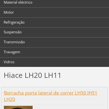
Material eléctrico
Motor
Refrigeração
Suspensão
Transmissão
Travagem
Vidros
Hiace LH20 LH11
Borracha porta lateral de correr LH50 lH51
LH20