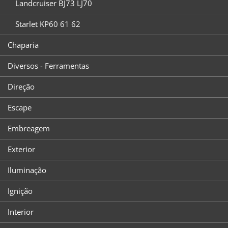
Landcruiser BJ73 LJ70
Starlet KP60 61 62
Chaparia
Diversos - Ferramentas
Direção
Escape
Embreagem
Exterior
Iluminação
Ignição
Interior