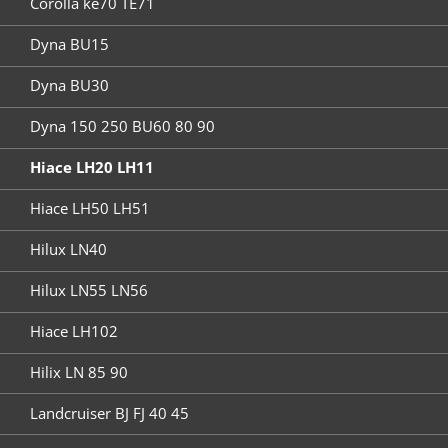
Corolla ke70 TE71
Dyna BU15
Dyna BU30
Dyna 150 250 BU60 80 90
Hiace LH20 LH11
Hiace LH50 LH51
Hilux LN40
Hilux LN55 LN56
Hiace LH102
Hilix LN 85 90
Landcruiser BJ FJ 40 45